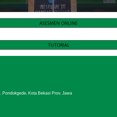
ASESMEN ONLINE
TUTORIAL
Kec. Pondokgede, Kota Bekasi Prov. Jawa