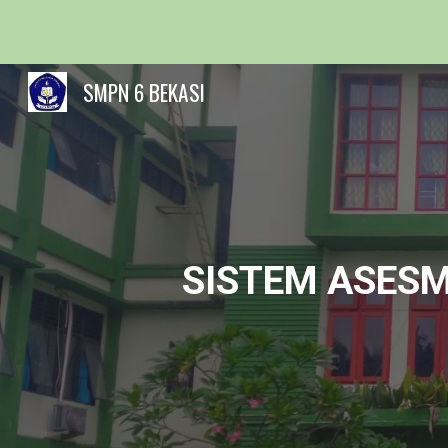
Sk
SMPN 6 BEKASI
SISTEM ASESM