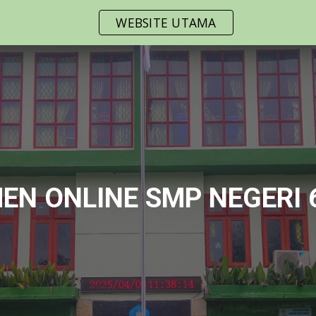
WEBSITE UTAMA
ip to main content
Skip to navigat
EN ONLINE SMP NEGERI 